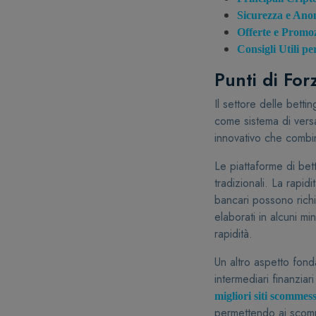
Sicurezza e Ano
Offerte e Promoz
Consigli Utili pe
Punti di For
Il settore delle betti
come sistema di vers
innovativo che combin
Le piattaforme di bet
tradizionali. La rapid
bancari possono richie
elaborati in alcuni mi
rapidità.
Un altro aspetto fonda
intermediari finanziar
migliori siti scommess
permettendo ai scomm