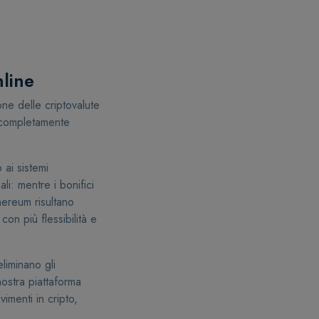
nline
one delle criptovalute
a completamente
 ai sistemi
li: mentre i bonifici
hereum risultano
con più flessibilità e
liminano gli
nostra piattaforma
imenti in cripto,