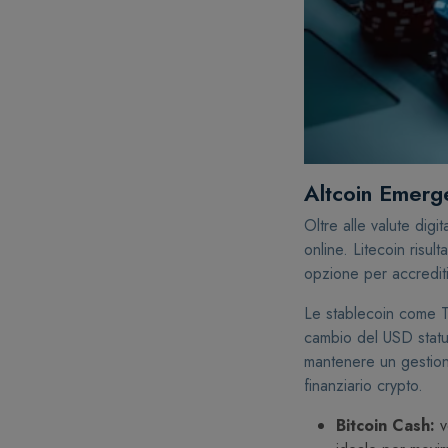
Altcoin Emerge
Oltre alle valute digi
online. Litecoin risu
opzione per accrediti 
Le stablecoin come Te
cambio del USD statuni
mantenere un gestione
finanziario crypto.
Bitcoin Cash:
v