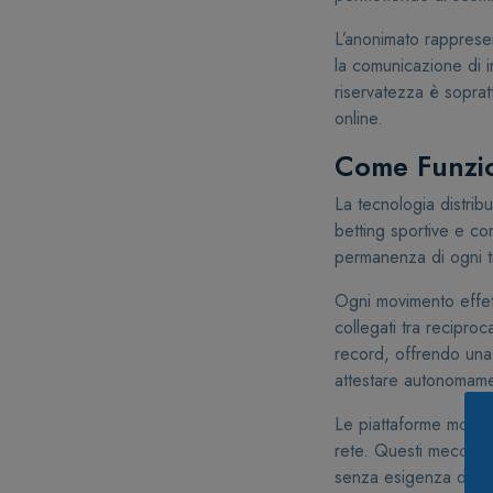
L’anonimato rapprese
la comunicazione di i
riservatezza è soprat
online.
Come Funzio
La tecnologia distribu
betting sportive e co
permanenza di ogni t
Ogni movimento effett
collegati tra recipr
record, offrendo una 
attestare autonomamen
Le piattaforme modern
rete. Questi meccanis
senza esigenza di int