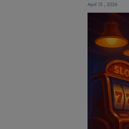
April 15 , 2026